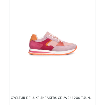
CYCLEUR DE LUXE SNEAKERS CDLW241206 TSUNAMI