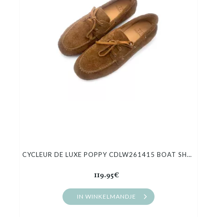
Cadeaubon
Outlet
CYCLEUR DE LUXE POPPY CDLW261415 BOAT SHOES
119.95€
IN WINKELMANDJE