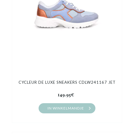
CYCLEUR DE LUXE SNEAKERS CDLW241167 JET
149.95€
IN WINKELMANDJE