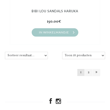
BIBI LOU SANDALS HARUKA
150.00€
IN WINKELMANDJE
1
2