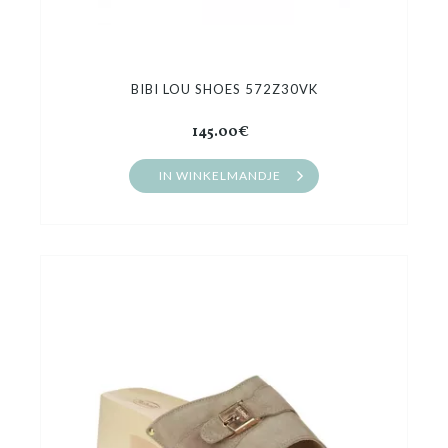
BIBI LOU SHOES 572Z30VK
145.00€
IN WINKELMANDJE