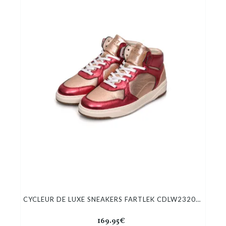
CYCLEUR DE LUXE SNEAKERS FARTLEK CDLW232055
169.95€