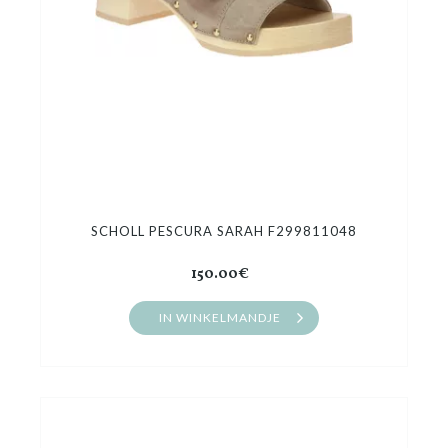
SCHOLL PESCURA SARAH F299811048
150.00€
IN WINKELMANDJE