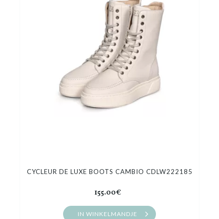
CYCLEUR DE LUXE BOOTS CAMBIO CDLW222185
155.00€
IN WINKELMANDJE