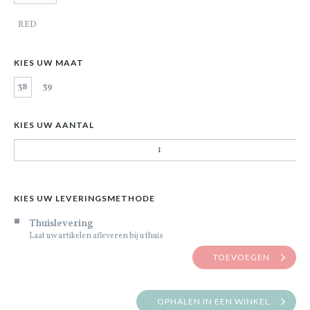
RED
KIES UW MAAT
38
39
KIES UW AANTAL
KIES UW LEVERINGSMETHODE
Thuislevering
Laat uw artikelen afleveren bij u thuis
TOEVOEGEN
OPHALEN IN EEN WINKEL