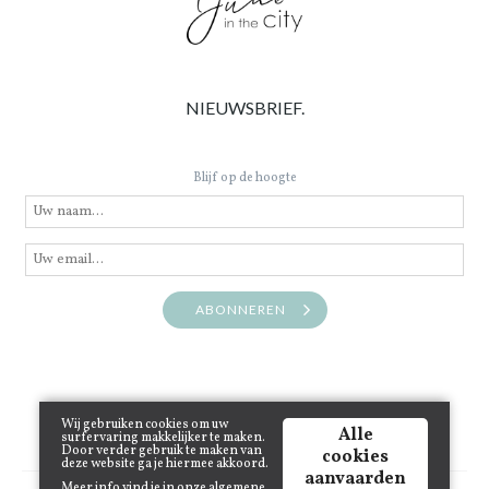
NIEUWSBRIEF.
Blijf op de hoogte
ABONNEREN
Wij gebruiken cookies om uw
Alle
surfervaring makkelijker te maken.
Door verder gebruik te maken van
cookies
deze website ga je hiermee akkoord.
aanvaarden
Meer info vind je in onze
algemene