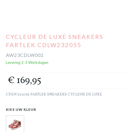
Cadeaubon
Outlet
CYCLEUR DE LUXE SNEAKERS
FARTLEK CDLW232055
AW23CDLW002
Levering 2-3 Werkdagen
€ 169,95
CDLW232055 FARTLEK SNEAKERS CYCLEUR DE LUXE
KIES UW KLEUR