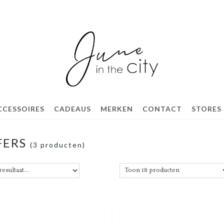
CCESSOIRES
CADEAUS
MERKEN
CONTACT
STORES
FERS
(3 producten)