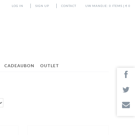
LOG IN
SIGN UP
CONTACT
UW MANDJE:
0
ITEMS | €
0
CADEAUBON
OUTLET