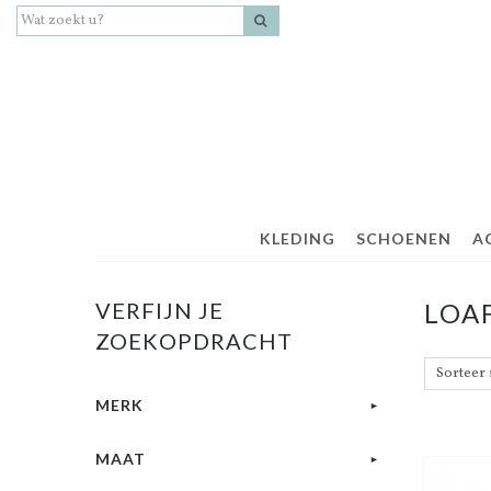
KLEDING
SCHOENEN
A
VERFIJN JE
LOA
ZOEKOPDRACHT
MERK
MAAT