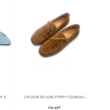
9-2
CYCLEUR DE LUXE POPPY CDLW261415 BOAT SHOES
119.95€