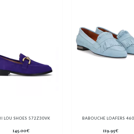
BI LOU SHOES 572Z30VK
BABOUCHE LOAFERS 460
145.00€
119.95€