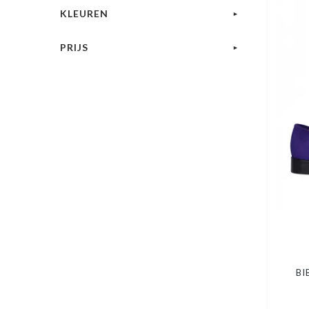
KLEUREN
PRIJS
BI