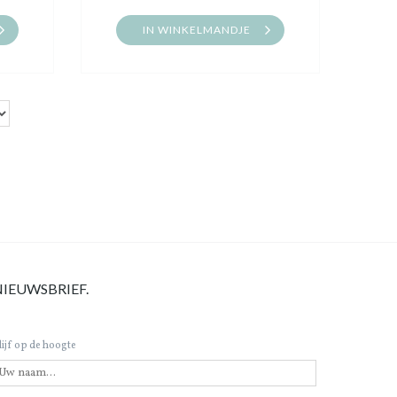
IN WINKELMANDJE
NIEUWSBRIEF.
lijf op de hoogte