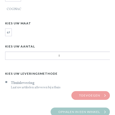
COGNAC
KIES UW MAAT
41
KIES UW AANTAL
KIES UW LEVERINGSMETHODE
Thuislevering
Laat uw artikelen afleveren bij u thuis
TOEVOEGEN
OPHALEN IN EEN WINKEL