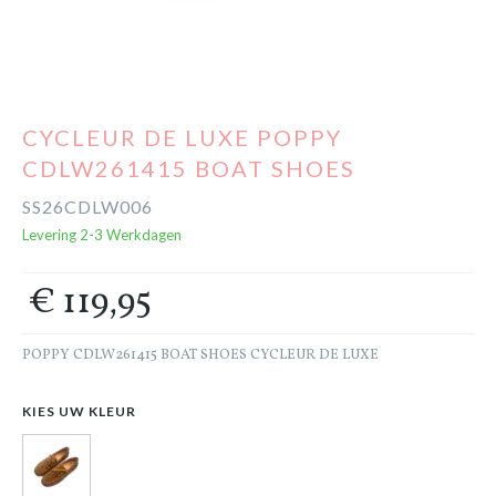
Cadeaubon
Outlet
CYCLEUR DE LUXE POPPY
CDLW261415 BOAT SHOES
SS26CDLW006
Levering 2-3 Werkdagen
€ 119,95
POPPY CDLW261415 BOAT SHOES CYCLEUR DE LUXE
KIES UW KLEUR