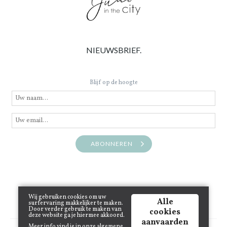
NIEUWSBRIEF.
Blijf op de hoogte
ABONNEREN
Wij gebruiken cookies om uw
Alle
surfervaring makkelijker te maken.
Door verder gebruik te maken van
cookies
deze website ga je hiermee akkoord.
aanvaarden
Meer info vind je in onze
algemene