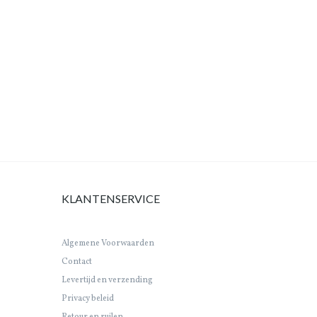
KLANTENSERVICE
Algemene Voorwaarden
Contact
Levertijd en verzending
Privacy beleid