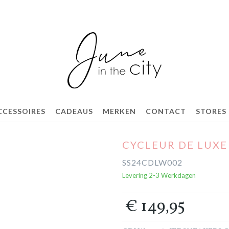
CCESSOIRES
CADEAUS
MERKEN
CONTACT
STORES
CYCLEUR DE LUXE
SS24CDLW002
Levering 2-3 Werkdagen
€ 149,95