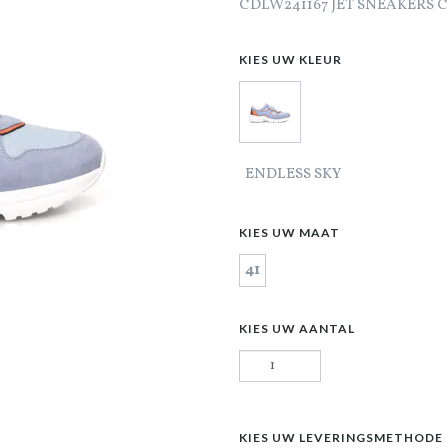
CDLW241167 JET SNEAKERS 
KIES UW KLEUR
ENDLESS SKY
KIES UW MAAT
41
KIES UW AANTAL
KIES UW LEVERINGSMETHODE