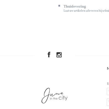
Thuislevering
Laat uw artikelen afleveren bij u thu
B