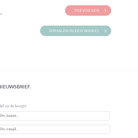
TOEVOEGEN
is
OPHALEN IN EEN WINKEL
NIEUWSBRIEF.
lijf op de hoogte