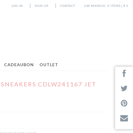
LOG IN
SIGN UP
CONTACT
UW MANDJE:
0
ITEMS | €
0
CADEAUBON
OUTLET
 SNEAKERS CDLW241167 JET