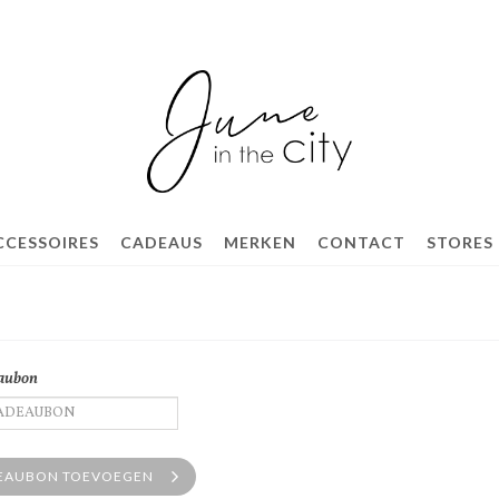
CCESSOIRES
CADEAUS
MERKEN
CONTACT
STORES
eaubon
EAUBON TOEVOEGEN