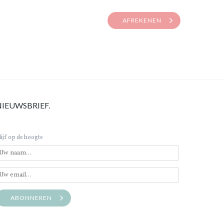
AFREKENEN
NIEUWSBRIEF.
lijf op de hoogte
ABONNEREN