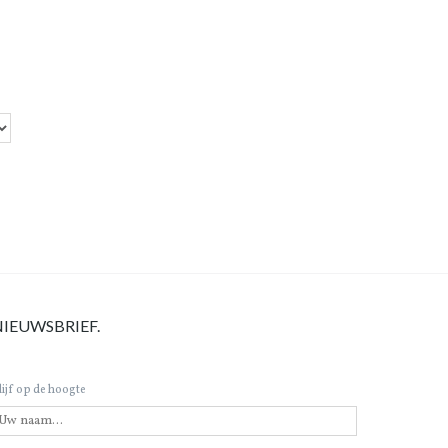
NIEUWSBRIEF.
lijf op de hoogte