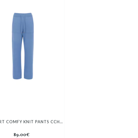
CC HEART COMFY KNIT PANTS CCH3602
89.00€