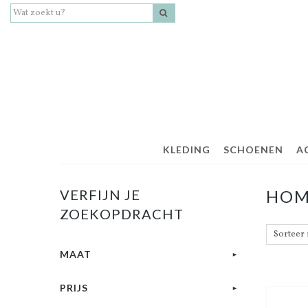
KLEDING
SCHOENEN
A
VERFIJN JE
HO
ZOEKOPDRACHT
MAAT
PRIJS