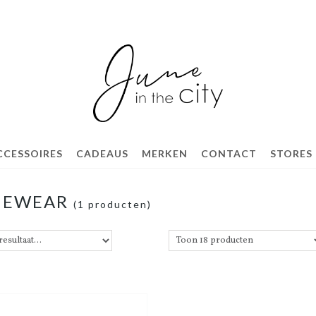
CCESSOIRES
CADEAUS
MERKEN
CONTACT
STORES
MEWEAR
(1 producten)