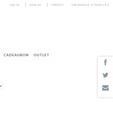
LOG IN
SIGN UP
CONTACT
UW MANDJE:
0
ITEMS | €
0
CADEAUBON
OUTLET