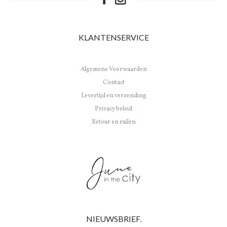
KLANTENSERVICE
Algemene Voorwaarden
Contact
Levertijd en verzending
Privacy beleid
Retour en ruilen
NIEUWSBRIEF.