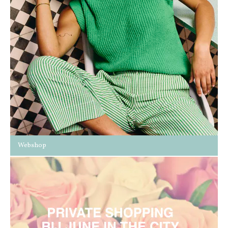
Cadeaubon
Outlet
Webshop