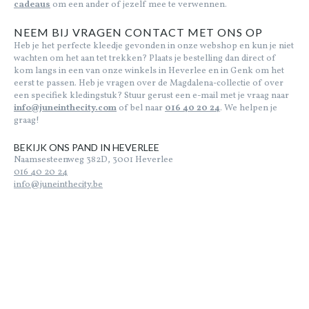
cadeaus
om een ander of jezelf mee te verwennen.
NEEM BIJ VRAGEN CONTACT MET ONS OP
Heb je het perfecte kleedje gevonden in onze webshop en kun je niet
wachten om het aan tet trekken? Plaats je bestelling dan direct of
kom langs in een van onze winkels in Heverlee en in Genk om het
eerst te passen. Heb je vragen over de Magdalena-collectie of over
een specifiek kledingstuk? Stuur gerust een e-mail met je vraag naar
info@juneinthecity.com
of bel naar
016 40 20 24
. We helpen je
graag!
BEKIJK ONS PAND IN HEVERLEE
Naamsesteenweg 382D, 3001 Heverlee
016 40 20 24
info@juneinthecity.be