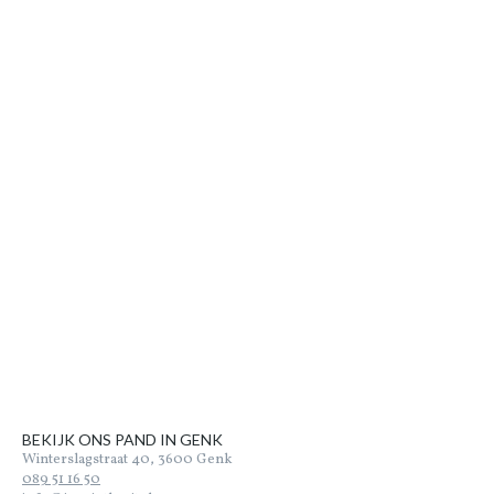
BEKIJK ONS PAND IN GENK
Winterslagstraat 40, 3600 Genk
089 51 16 50