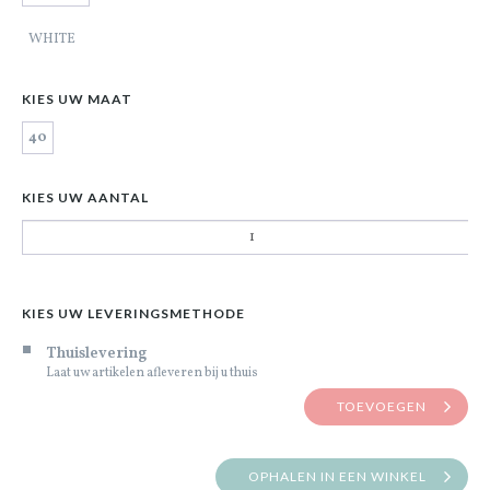
WHITE
KIES UW MAAT
40
KIES UW AANTAL
KIES UW LEVERINGSMETHODE
Thuislevering
Laat uw artikelen afleveren bij u thuis
TOEVOEGEN
OPHALEN IN EEN WINKEL