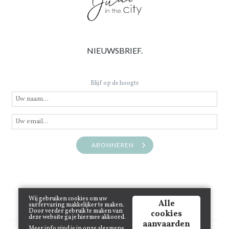
NIEUWSBRIEF.
Blijf op de hoogte
ABONNEREN
Wij gebruiken cookies om uw
Alle
surfervaring makkelijker te maken.
Door verder gebruik te maken van
cookies
deze website ga je hiermee akkoord.
aanvaarden
Meer info vind je in onze
algemene