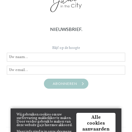
NIEUWSBRIEF.
Blijf op de hoogte
ABONNEREN
Wij gebruiken cookies om uw
Alle
surfervaring makkelijker te maken.
Door verder gebruik te maken van
cookies
deze website ga je hiermee akkoord.
aanvaarden
Meer info vind je in onze
algemene