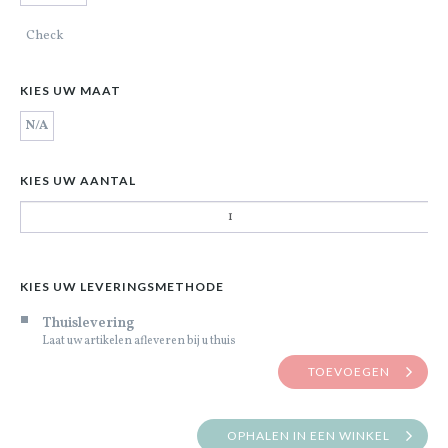
Check
KIES UW MAAT
N/A
KIES UW AANTAL
KIES UW LEVERINGSMETHODE
Thuislevering
Laat uw artikelen afleveren bij u thuis
TOEVOEGEN
OPHALEN IN EEN WINKEL