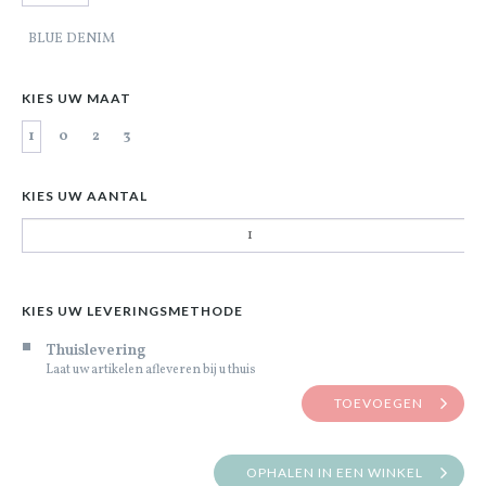
BLUE DENIM
KIES UW MAAT
1
0
2
3
KIES UW AANTAL
KIES UW LEVERINGSMETHODE
Thuislevering
Laat uw artikelen afleveren bij u thuis
TOEVOEGEN
OPHALEN IN EEN WINKEL