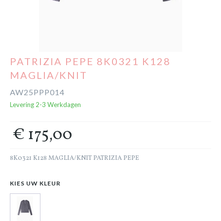
Cadeaubon
Outlet
PATRIZIA PEPE 8K0321 K128
MAGLIA/KNIT
AW25PPP014
Levering 2-3 Werkdagen
€ 175,00
8K0321 K128 MAGLIA/KNIT PATRIZIA PEPE
KIES UW KLEUR