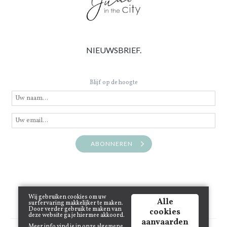
NIEUWSBRIEF.
Blijf op de hoogte
ABONNEREN
Wij gebruiken cookies om uw
Alle
surfervaring makkelijker te maken.
Door verder gebruik te maken van
cookies
deze website ga je hiermee akkoord.
aanvaarden
Meer info vind je in onze
algemene