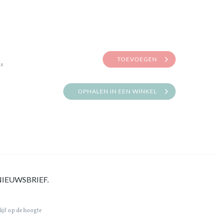
TOEVOEGEN
is
OPHALEN IN EEN WINKEL
NIEUWSBRIEF.
lijf op de hoogte