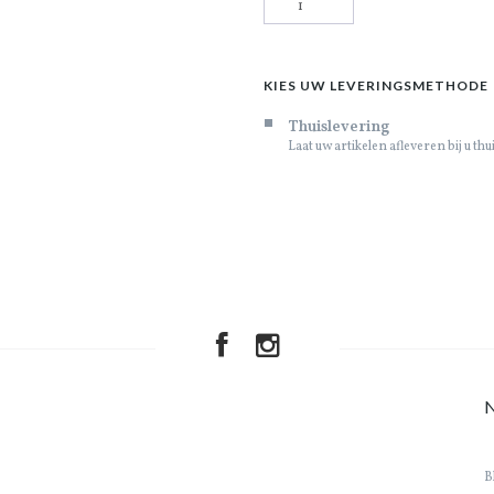
KIES UW LEVERINGSMETHODE
Thuislevering
Laat uw artikelen afleveren bij u thu
B