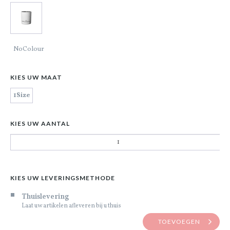
NoColour
KIES UW MAAT
1Size
KIES UW AANTAL
KIES UW LEVERINGSMETHODE
Thuislevering
Laat uw artikelen afleveren bij u thuis
TOEVOEGEN