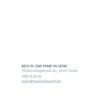
BEKIJK ONS PAND IN GENK
Winterslagstraat 40, 3600 Genk
089 51 16 50
info@juneinthecity.be