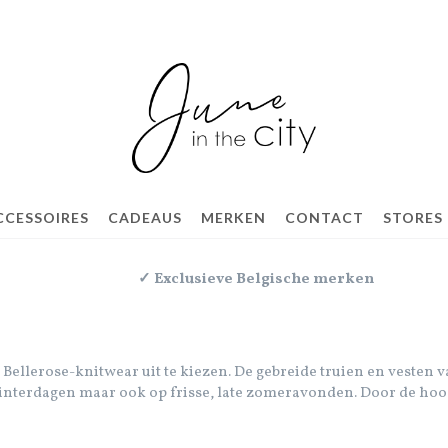
CCESSOIRES
CADEAUS
MERKEN
CONTACT
STORES
✓ Exclusieve Belgische merken
ete Bellerose-knitwear uit te kiezen. De gebreide truien en vesten
 winterdagen maar ook op frisse, late zomeravonden. Door de hoog