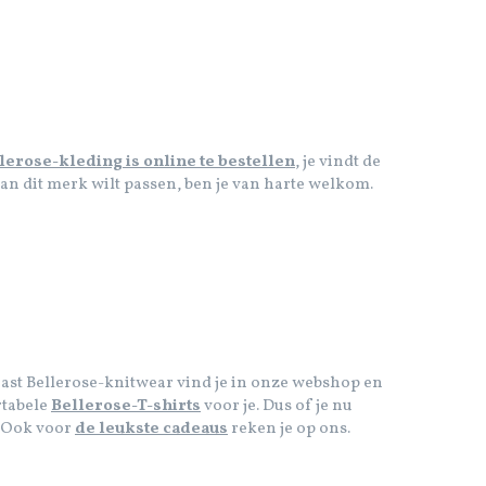
lerose-kleding is online te bestellen
, je vindt de
 van dit merk wilt passen, ben je van harte welkom.
aast Bellerose-knitwear vind je in onze webshop en
rtabele
Bellerose-T-shirts
voor je. Dus of je nu
l. Ook voor
de leukste cadeaus
reken je op ons.