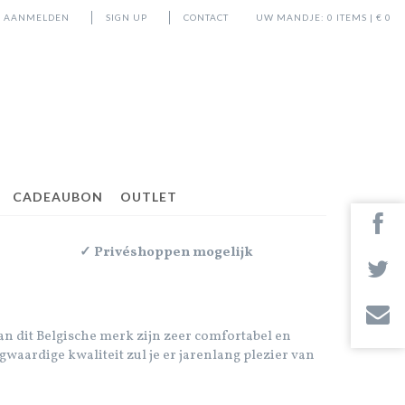
AANMELDEN
SIGN UP
CONTACT
UW MANDJE:
0
ITEMS | €
0
CADEAUBON
OUTLET
✓ Privéshoppen mogelijk
 van dit Belgische merk zijn zeer comfortabel en
waardige kwaliteit zul je er jarenlang plezier van