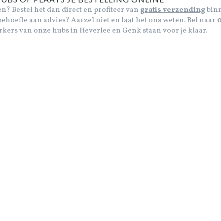
n? Bestel het dan direct en profiteer van
gratis verzending
binn
behoefte aan advies? Aarzel niet en laat het ons weten. Bel naar
0
kers van onze hubs in Heverlee en Genk staan voor je klaar.