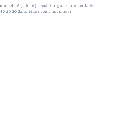
en België. Je hebt je bestelling al binnen enkele
16 40 20 24
of stuur een e-mail naar