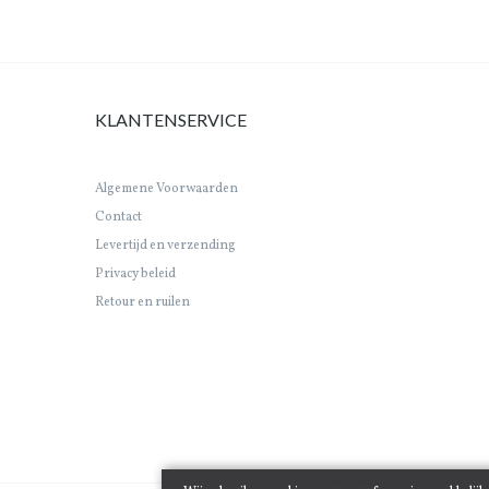
KLANTENSERVICE
Algemene Voorwaarden
Contact
Levertijd en verzending
Privacy beleid
Retour en ruilen