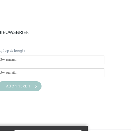
NIEUWSBRIEF.
lijf op de hoogte
ABONNEREN