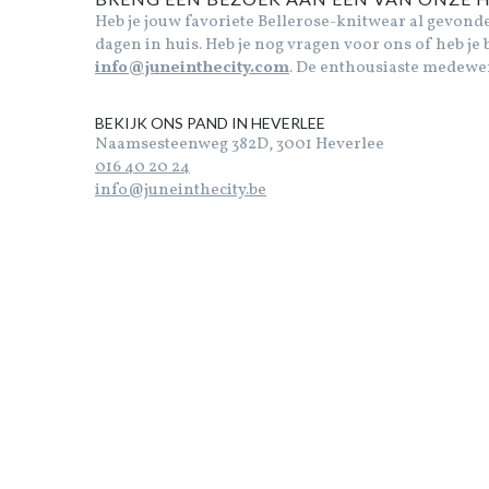
Heb je jouw favoriete Bellerose-knitwear al gevonde
dagen in huis. Heb je nog vragen voor ons of heb je 
info@juneinthecity.com
. De enthousiaste medewer
BEKIJK ONS PAND IN HEVERLEE
Naamsesteenweg 382D, 3001 Heverlee
016 40 20 24
info@juneinthecity.be