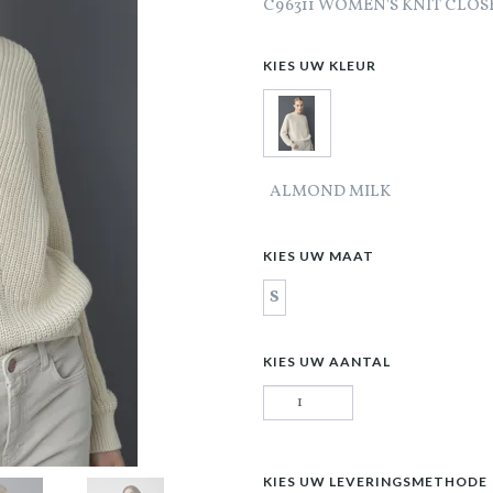
C96311 WOMEN'S KNIT CLOS
KIES UW KLEUR
ALMOND MILK
KIES UW MAAT
S
KIES UW AANTAL
KIES UW LEVERINGSMETHODE