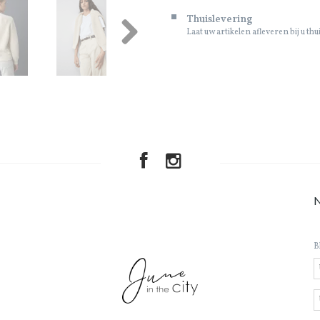
Thuislevering
Laat uw artikelen afleveren bij u thu
Next
B