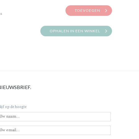
TOEVOEGEN
is
OPHALEN IN EEN WINKEL
NIEUWSBRIEF.
lijf op de hoogte