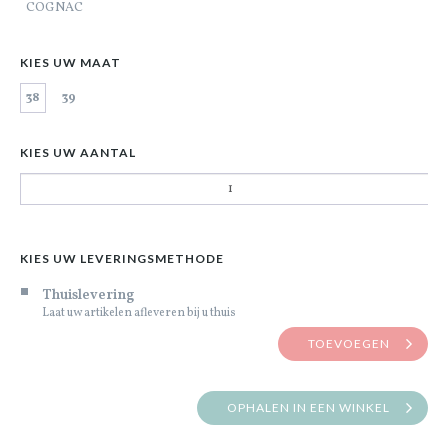
COGNAC
KIES UW MAAT
38
39
KIES UW AANTAL
KIES UW LEVERINGSMETHODE
Thuislevering
Laat uw artikelen afleveren bij u thuis
TOEVOEGEN
OPHALEN IN EEN WINKEL