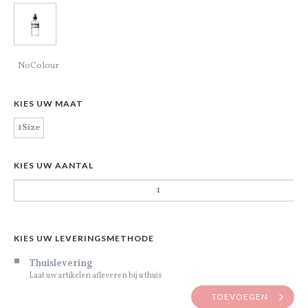
NoColour
KIES UW MAAT
1Size
KIES UW AANTAL
KIES UW LEVERINGSMETHODE
Thuislevering
Laat uw artikelen afleveren bij u thuis
TOEVOEGEN