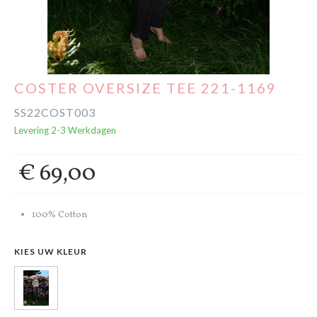
Cadeaubon
Outlet
COSTER OVERSIZE TEE 221-1169
SS22COST003
Levering 2-3 Werkdagen
€ 69,00
100% Cotton
KIES UW KLEUR