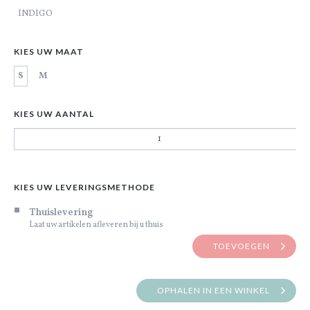
INDIGO
KIES UW MAAT
S
M
KIES UW AANTAL
KIES UW LEVERINGSMETHODE
Thuislevering
Laat uw artikelen afleveren bij u thuis
TOEVOEGEN
OPHALEN IN EEN WINKEL