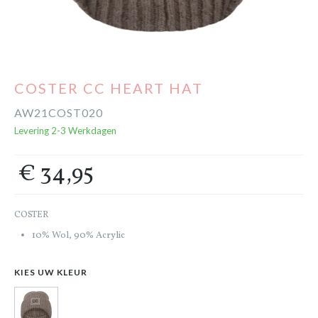
Cadeaubon
Outlet
COSTER CC HEART HAT
AW21COST020
Levering 2-3 Werkdagen
€ 34,95
COSTER
10% Wol, 90% Acrylic
KIES UW KLEUR