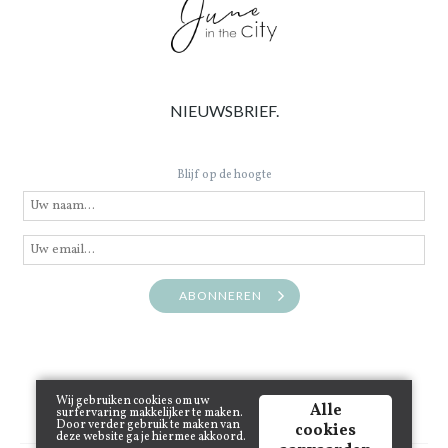
NIEUWSBRIEF.
Blijf op de hoogte
ABONNEREN
Wij gebruiken cookies om uw
Alle
surfervaring makkelijker te maken.
Door verder gebruik te maken van
cookies
deze website ga je hiermee akkoord.