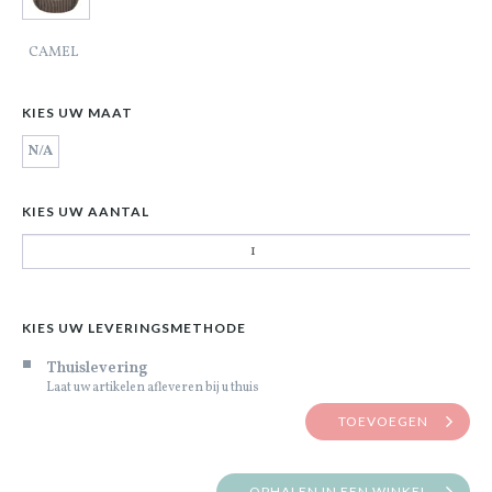
CAMEL
KIES UW MAAT
N/A
KIES UW AANTAL
KIES UW LEVERINGSMETHODE
Thuislevering
Laat uw artikelen afleveren bij u thuis
TOEVOEGEN
OPHALEN IN EEN WINKEL