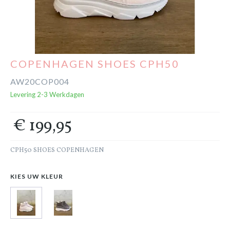
Cadeaubon
Outlet
COPENHAGEN SHOES CPH50
AW20COP004
Levering 2-3 Werkdagen
€ 199,95
CPH50 SHOES COPENHAGEN
KIES UW KLEUR