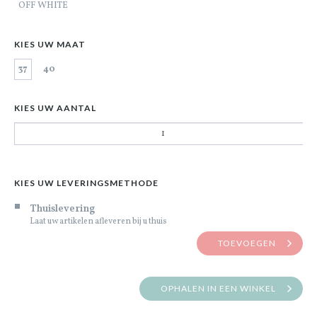
OFF WHITE
KIES UW MAAT
37
40
KIES UW AANTAL
KIES UW LEVERINGSMETHODE
Thuislevering
Laat uw artikelen afleveren bij u thuis
TOEVOEGEN
OPHALEN IN EEN WINKEL