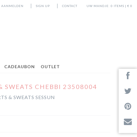
AANMELDEN
SIGN UP
CONTACT
UW MANDJE:
0
ITEMS | €
0
CADEAUBON
OUTLET
 & SWEATS CHEBBI 23508004
RTS & SWEATS SESSUN