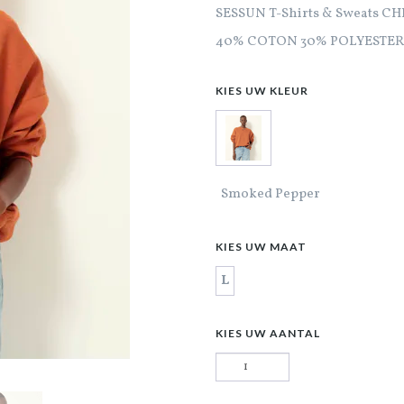
SESSUN T-Shirts & Sweats C
40% COTON 30% POLYESTER
KIES UW KLEUR
Smoked Pepper
KIES UW MAAT
L
KIES UW AANTAL