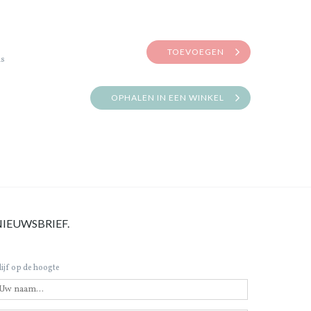
TOEVOEGEN
is
OPHALEN IN EEN WINKEL
NIEUWSBRIEF.
lijf op de hoogte