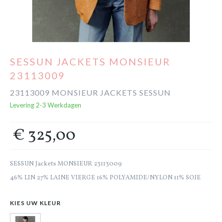
Cadeaubon
Outlet
SESSUN JACKETS MONSIEUR
23113009
23113009 MONSIEUR JACKETS SESSUN
Levering 2-3 Werkdagen
€ 325,00
SESSUN Jackets MONSIEUR 23113009
46% LIN 27% LAINE VIERGE 16% POLYAMIDE/NYLON 11% SOIE
KIES UW KLEUR