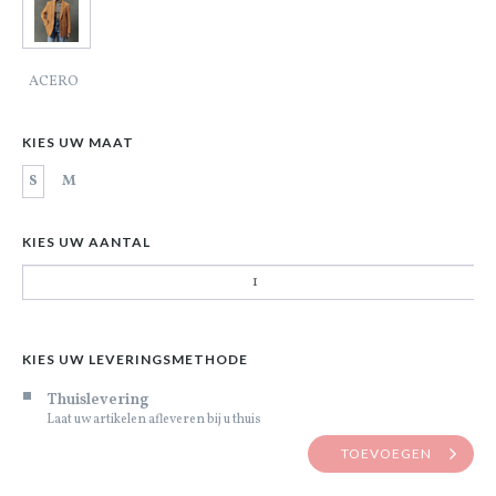
ACERO
KIES UW MAAT
S
M
KIES UW AANTAL
KIES UW LEVERINGSMETHODE
Thuislevering
Laat uw artikelen afleveren bij u thuis
TOEVOEGEN