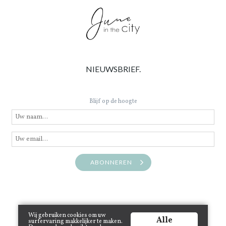
NIEUWSBRIEF.
Blijf op de hoogte
ABONNEREN
Wij gebruiken cookies om uw
Alle
surfervaring makkelijker te maken.