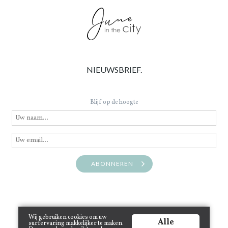
NIEUWSBRIEF.
Blijf op de hoogte
ABONNEREN
Wij gebruiken cookies om uw
Alle
surfervaring makkelijker te maken.