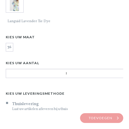
Languid Lavender Tie Dye
KIES UW MAAT
36
KIES UW AANTAL
KIES UW LEVERINGSMETHODE
Thuislevering
Laat uw artikelen afleveren bij u thuis
TOEVOEGEN