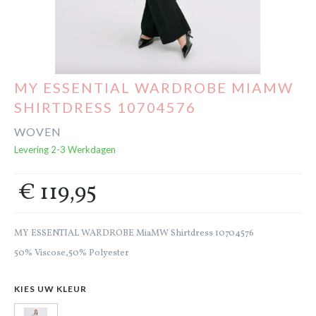
Cadeaubon
Outlet
MY ESSENTIAL WARDROBE MIAMW
SHIRTDRESS 10704576
WOVEN
Levering 2-3 Werkdagen
€ 119,95
MY ESSENTIAL WARDROBE MiaMW Shirtdress 10704576
50% Viscose,50% Polyester
KIES UW KLEUR