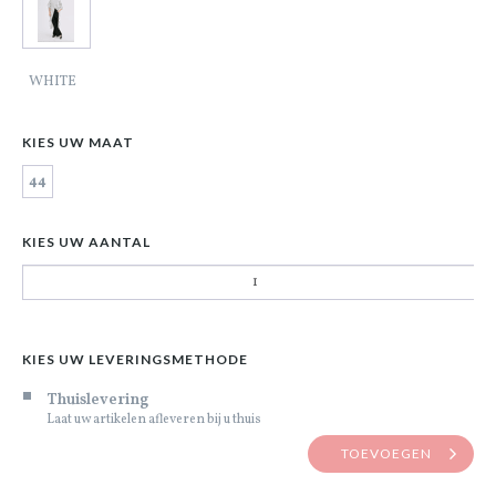
WHITE
KIES UW MAAT
44
KIES UW AANTAL
KIES UW LEVERINGSMETHODE
Thuislevering
Laat uw artikelen afleveren bij u thuis
TOEVOEGEN