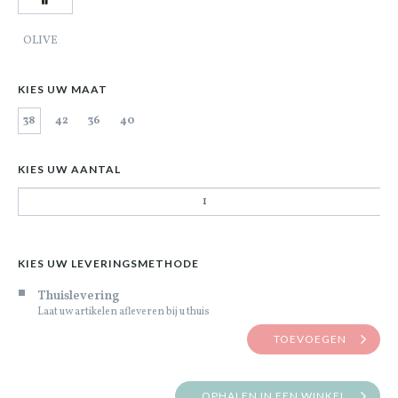
OLIVE
KIES UW MAAT
38
42
36
40
KIES UW AANTAL
KIES UW LEVERINGSMETHODE
Thuislevering
Laat uw artikelen afleveren bij u thuis
TOEVOEGEN
OPHALEN IN EEN WINKEL