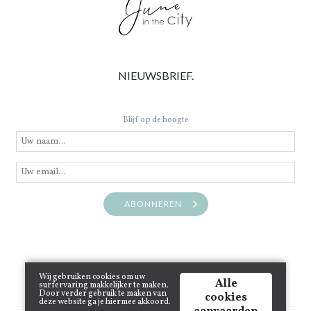
NIEUWSBRIEF.
Blijf op de hoogte
ABONNEREN
Wij gebruiken cookies om uw
Alle
surfervaring makkelijker te maken.
Door verder gebruik te maken van
cookies
deze website ga je hiermee akkoord.