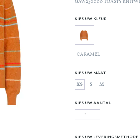
GAW230000 TOASTY KNITWE
KIES UW KLEUR
CARAMEL
KIES UW MAAT
XS
S
M
KIES UW AANTAL
KIES UW LEVERINGSMETHODE