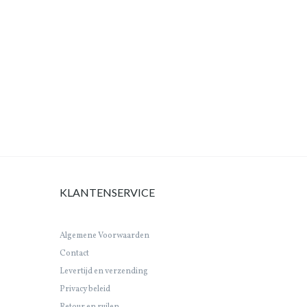
KLANTENSERVICE
Algemene Voorwaarden
Contact
Levertijd en verzending
Privacy beleid