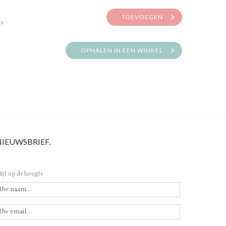
TOEVOEGEN
is
OPHALEN IN EEN WINKEL
NIEUWSBRIEF.
lijf op de hoogte