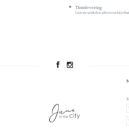
Thuislevering
Laat uw artikelen afleveren bij u thu
B