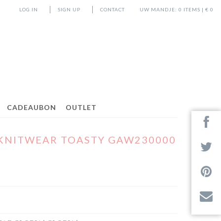
LOG IN
SIGN UP
CONTACT
UW MANDJE:
0
ITEMS | €
0
CADEAUBON
OUTLET
 KNITWEAR TOASTY GAW230000