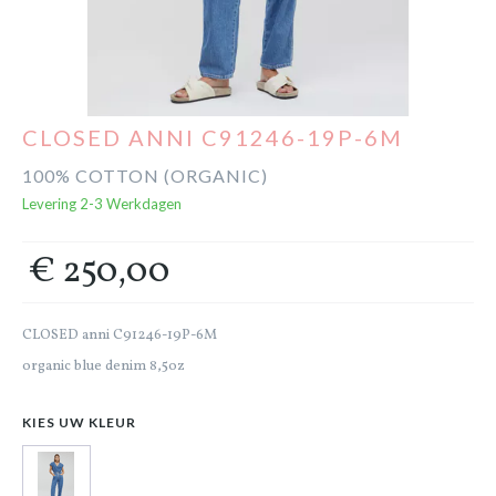
Cadeaubon
Outlet
CLOSED ANNI C91246-19P-6M
100% COTTON (ORGANIC)
Levering 2-3 Werkdagen
€ 250,00
CLOSED anni C91246-19P-6M
organic blue denim 8,5oz
KIES UW KLEUR