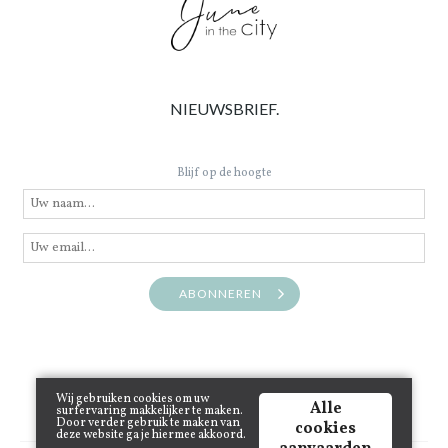
NIEUWSBRIEF.
Blijf op de hoogte
ABONNEREN
Wij gebruiken cookies om uw
Alle
surfervaring makkelijker te maken.
Door verder gebruik te maken van
cookies
deze website ga je hiermee akkoord.