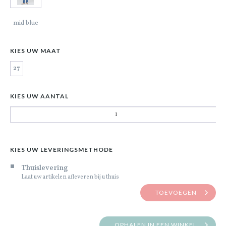
mid blue
KIES UW MAAT
27
KIES UW AANTAL
KIES UW LEVERINGSMETHODE
Thuislevering
Laat uw artikelen afleveren bij u thuis
TOEVOEGEN
OPHALEN IN EEN WINKEL