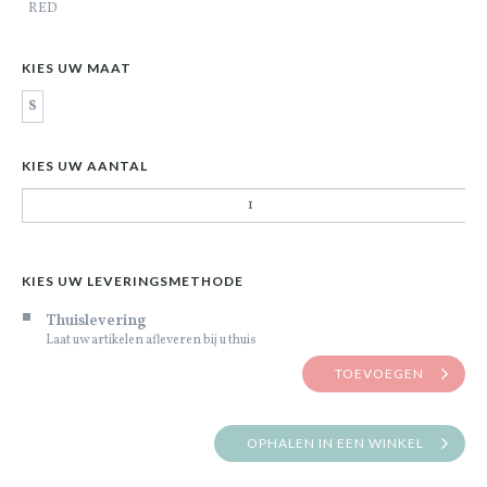
RED
KIES UW MAAT
S
KIES UW AANTAL
KIES UW LEVERINGSMETHODE
Thuislevering
Laat uw artikelen afleveren bij u thuis
TOEVOEGEN
OPHALEN IN EEN WINKEL