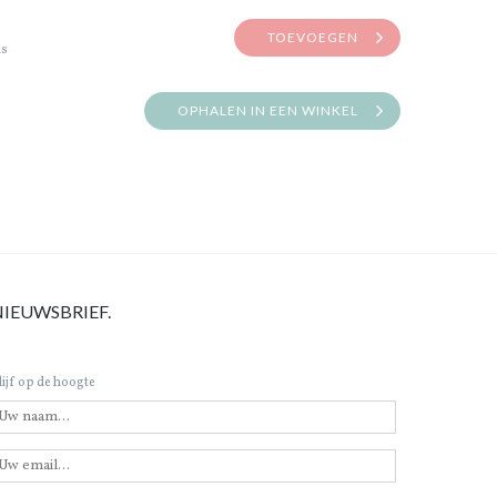
TOEVOEGEN
is
OPHALEN IN EEN WINKEL
NIEUWSBRIEF.
lijf op de hoogte