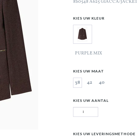
8S0548 A625 GIACCA/JACKET
KIES UW KLEUR
PURPLE MIX
KIES UW MAAT
38
42
40
KIES UW AANTAL
KIES UW LEVERINGSMETHODE