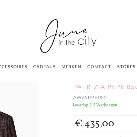
CCESSOIRES
CADEAUS
MERKEN
CONTACT
STORES
PATRIZIA PEPE 8
AW25PPP022
Levering 2-3 Werkdagen
€ 435,00