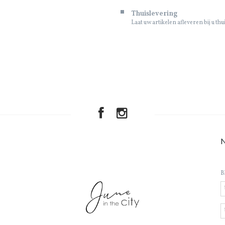
Thuislevering
Laat uw artikelen afleveren bij u thu
B