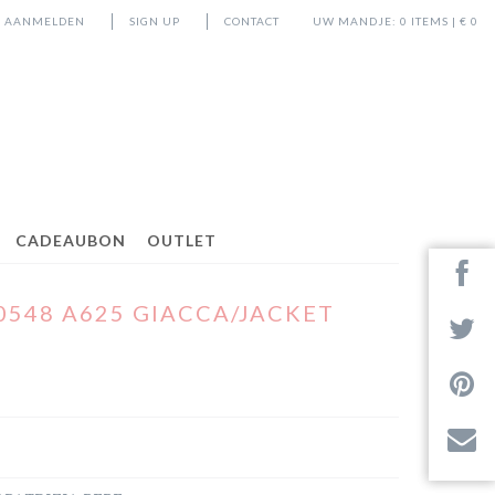
AANMELDEN
SIGN UP
CONTACT
UW MANDJE:
0
ITEMS | €
0
CADEAUBON
OUTLET
S0548 A625 GIACCA/JACKET