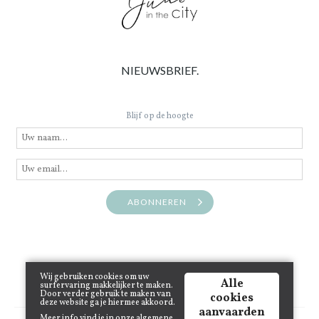
NIEUWSBRIEF.
Blijf op de hoogte
ABONNEREN
Wij gebruiken cookies om uw
Alle
surfervaring makkelijker te maken.
Door verder gebruik te maken van
cookies
deze website ga je hiermee akkoord.
aanvaarden
Meer info vind je in onze
algemene