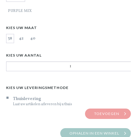
PURPLE MIX
KIES UW MAAT
38
42
40
KIES UW AANTAL
KIES UW LEVERINGSMETHODE
Thuislevering
Laat uw artikelen afleveren bij u thuis
TOEVOEGEN
OPHALEN IN EEN WINKEL