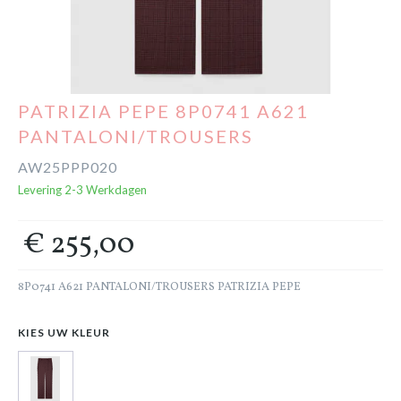
Cadeaubon
Outlet
PATRIZIA PEPE 8P0741 A621
PANTALONI/TROUSERS
AW25PPP020
Levering 2-3 Werkdagen
€ 255,00
8P0741 A621 PANTALONI/TROUSERS PATRIZIA PEPE
KIES UW KLEUR