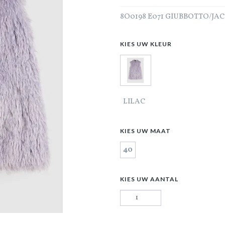
8O0198 E071 GIUBBOTTO/JA
KIES UW KLEUR
LILAC
KIES UW MAAT
40
KIES UW AANTAL