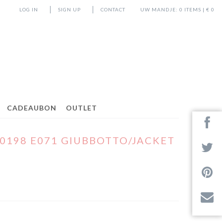
LOG IN
SIGN UP
CONTACT
UW MANDJE:
0
ITEMS | €
0
CADEAUBON
OUTLET
O0198 E071 GIUBBOTTO/JACKET