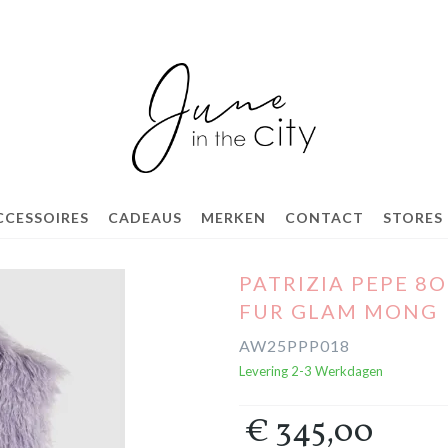
CCESSOIRES
CADEAUS
MERKEN
CONTACT
STORES
PATRIZIA PEPE 8
FUR GLAM MONG
AW25PPP018
Levering 2-3 Werkdagen
€ 345,00