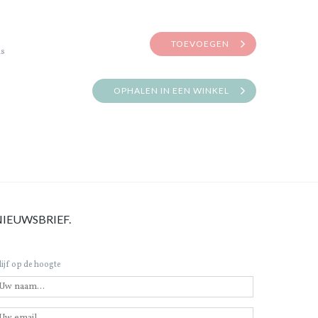
TOEVOEGEN
is
OPHALEN IN EEN WINKEL
NIEUWSBRIEF.
lijf op de hoogte