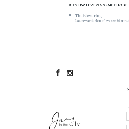
KIES UW LEVERINGSMETHODE
Thuislevering
Laat uw artikelen afleveren bij u thu
B