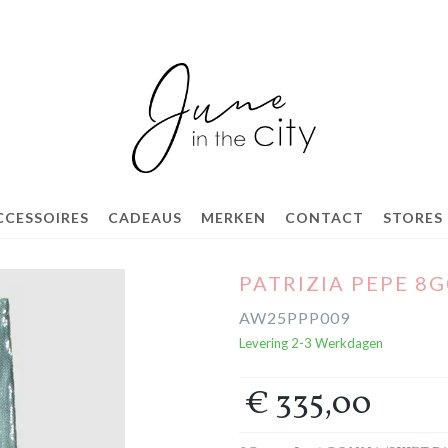
CCESSOIRES
CADEAUS
MERKEN
CONTACT
STORES
PATRIZIA PEPE 8
AW25PPP009
Levering 2-3 Werkdagen
€ 335,00