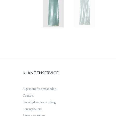
KLANTENSERVICE
Algemene Voorwaarden
Contact
Levertijd en verzending
Privacy beleid