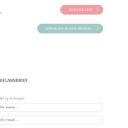
TOEVOEGEN
is
OPHALEN IN EEN WINKEL
NIEUWSBRIEF.
lijf op de hoogte