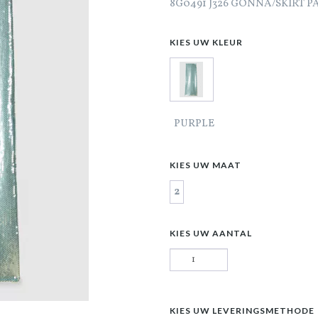
8G0491 J326 GONNA/SKIRT P
KIES UW KLEUR
PURPLE
KIES UW MAAT
2
KIES UW AANTAL
KIES UW LEVERINGSMETHODE