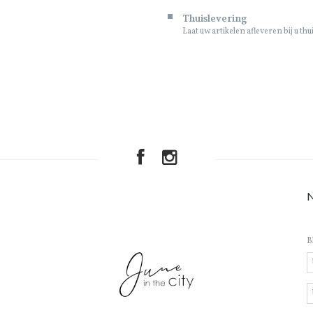
Thuislevering
Laat uw artikelen afleveren bij u thu
B