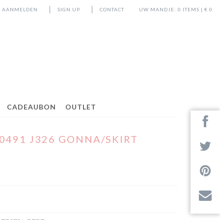
AANMELDEN
SIGN UP
CONTACT
UW MANDJE:
0
ITEMS | €
0
CADEAUBON
OUTLET
G0491 J326 GONNA/SKIRT