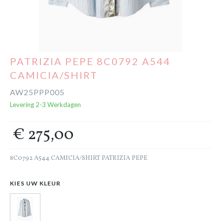
Cadeaubon
Outlet
PATRIZIA PEPE 8C0792 A544
CAMICIA/SHIRT
AW25PPP005
Levering 2-3 Werkdagen
€ 275,00
8C0792 A544 CAMICIA/SHIRT PATRIZIA PEPE
KIES UW KLEUR