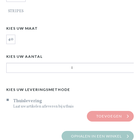
STRIPES
KIES UW MAAT
40
KIES UW AANTAL
KIES UW LEVERINGSMETHODE
Thuislevering
Laat uw artikelen afleveren bij u thuis
TOEVOEGEN
OPHALEN IN EEN WINKEL