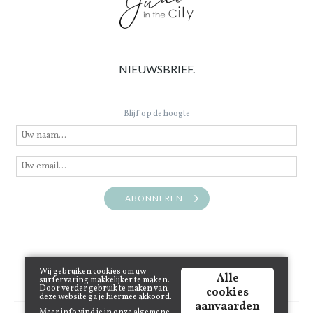
NIEUWSBRIEF.
Blijf op de hoogte
ABONNEREN
Wij gebruiken cookies om uw
Alle
surfervaring makkelijker te maken.
Door verder gebruik te maken van
cookies
deze website ga je hiermee akkoord.
aanvaarden
Meer info vind je in onze
algemene