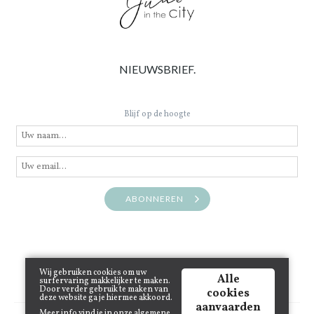
NIEUWSBRIEF.
Blijf op de hoogte
ABONNEREN
Wij gebruiken cookies om uw
Alle
surfervaring makkelijker te maken.
Door verder gebruik te maken van
cookies
deze website ga je hiermee akkoord.
aanvaarden
Meer info vind je in onze
algemene