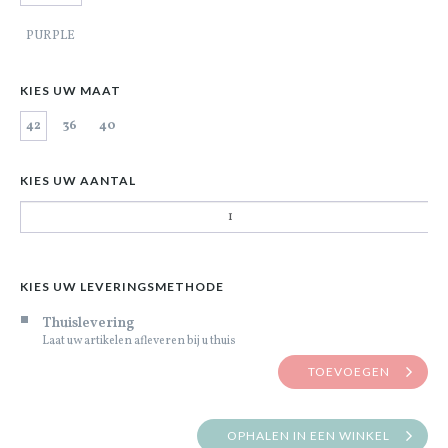
PURPLE
KIES UW MAAT
42
36
40
KIES UW AANTAL
KIES UW LEVERINGSMETHODE
Thuislevering
Laat uw artikelen afleveren bij u thuis
TOEVOEGEN
OPHALEN IN EEN WINKEL