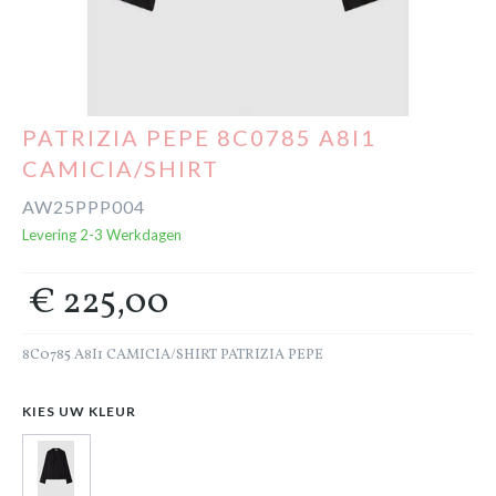
Cadeaubon
Outlet
PATRIZIA PEPE 8C0785 A8I1
CAMICIA/SHIRT
AW25PPP004
Levering 2-3 Werkdagen
€ 225,00
8C0785 A8I1 CAMICIA/SHIRT PATRIZIA PEPE
KIES UW KLEUR