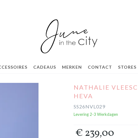
CCESSOIRES
CADEAUS
MERKEN
CONTACT
STORES
NATHALIE VLEES
HEVA
SS26NVL029
Levering 2-3 Werkdagen
€ 239,00