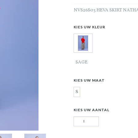
NVS26S03 HEVA SKIRT NAT
KIES UW KLEUR
SAGE
KIES UW MAAT
S
KIES UW AANTAL