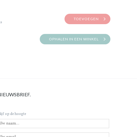
TOEVOEGEN
is
OPHALEN IN EEN WINKEL
NIEUWSBRIEF.
lijf op de hoogte