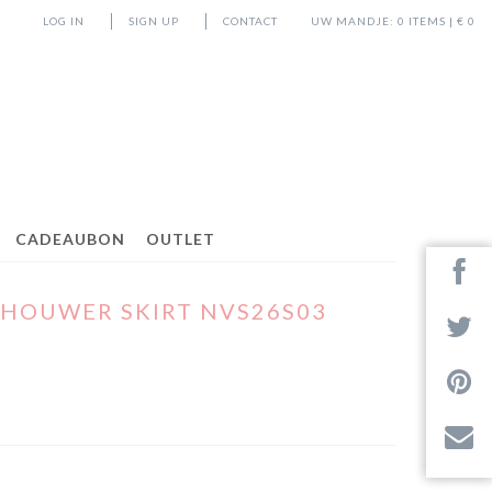
LOG IN
SIGN UP
CONTACT
UW MANDJE:
0
ITEMS | €
0
CADEAUBON
OUTLET
CHOUWER SKIRT NVS26S03