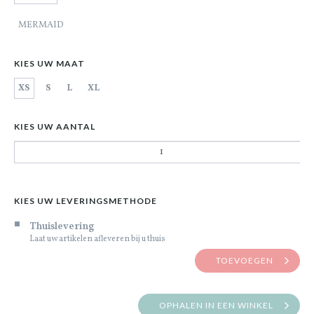
MERMAID
KIES UW MAAT
XS
S
L
XL
KIES UW AANTAL
KIES UW LEVERINGSMETHODE
Thuislevering
Laat uw artikelen afleveren bij u thuis
TOEVOEGEN
OPHALEN IN EEN WINKEL