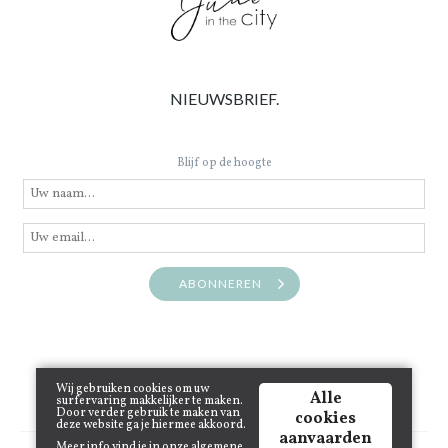
NIEUWSBRIEF.
Blijf op de hoogte
ABONNEREN
Wij gebruiken cookies om uw
Alle
surfervaring makkelijker te maken.
Door verder gebruik te maken van
cookies
deze website ga je hiermee akkoord.
aanvaarden
Meer info vind je in onze
algemene