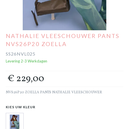
Cadeaubon
Outlet
NATHALIE VLEESCHOUWER PANTS
NVS26P20 ZOELLA
SS26NVL025
Levering 2-3 Werkdagen
€ 229,00
NVS26P20 ZOELLA PANTS NATHALIE VLEESCHOUWER
KIES UW KLEUR