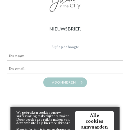
NIEUWSBRIEF.
Blijf op de hoogte
ABONNEREN
Wij gebruiken cookies om uw
Alle
surfervaring makkelijker te maken.
Door verder gebruik te maken van
cookies
deze website ga je hiermee akkoord.
aanvaarden
Meer info vind je in onze
algemene