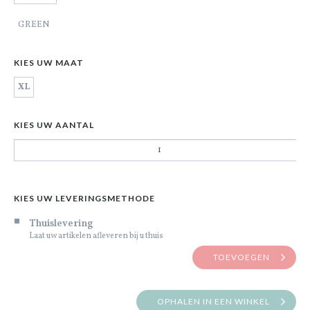
GREEN
KIES UW MAAT
XL
KIES UW AANTAL
KIES UW LEVERINGSMETHODE
Thuislevering
Laat uw artikelen afleveren bij u thuis
TOEVOEGEN
OPHALEN IN EEN WINKEL