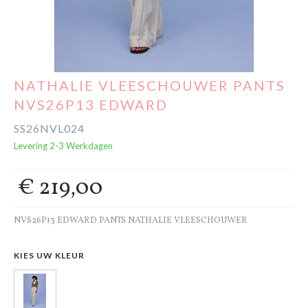
Cadeaubon
Outlet
NATHALIE VLEESCHOUWER PANTS
NVS26P13 EDWARD
SS26NVL024
Levering 2-3 Werkdagen
€ 219,00
NVS26P13 EDWARD PANTS NATHALIE VLEESCHOUWER
KIES UW KLEUR