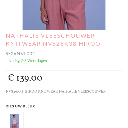
Cadeaubon
Outlet
NATHALIE VLEESCHOUWER
KNITWEAR NVS26K38 HIROO
SS26NVL004
Levering 2-3 Werkdagen
€ 139,00
NVS26K38 HIROO KNITWEAR NATHALIE VLEESCOUWER
KIES UW KLEUR