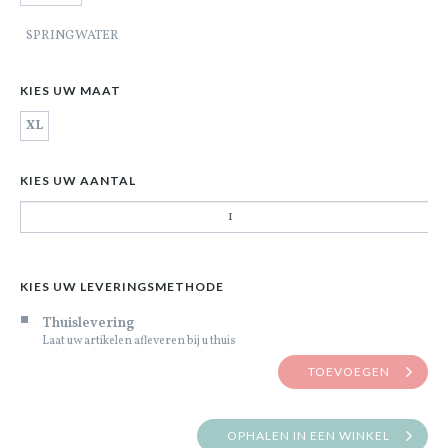
SPRINGWATER
KIES UW MAAT
XL
KIES UW AANTAL
KIES UW LEVERINGSMETHODE
Thuislevering
Laat uw artikelen afleveren bij u thuis
TOEVOEGEN
OPHALEN IN EEN WINKEL