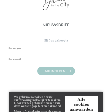
NIEUWSBRIEF.
Blijf op de hoogte
ABONNEREN
Wij gebruiken cookies om uw
Alle
surfervaring makkelijker te maken.
Door verder gebruik te maken van
cookies
deze website ga je hiermee akkoord.
aanvaarden
Meer info vind je in onze
algemene