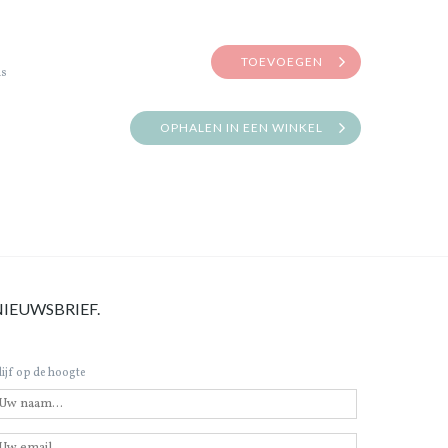
TOEVOEGEN
is
OPHALEN IN EEN WINKEL
NIEUWSBRIEF.
lijf op de hoogte