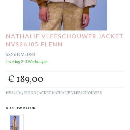
Cadeaubon
Outlet
NATHALIE VLEESCHOUWER JACKET
NVS26J05 FLENN
SS26NVL034
Levering 2-3 Werkdagen
€ 189,00
NVS26J05 FLENN JACKET NATHALIE VLEESCHOUWER
KIES UW KLEUR