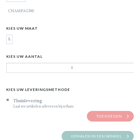
CHAMPAGNE
KIES UW MAAT
L
KIES UW AANTAL
KIES UW LEVERINGSMETHODE
Thuislevering
Laat uw artikelen afleveren bij u thuis
TOEVOEGEN
OPHALEN IN EEN WINKEL