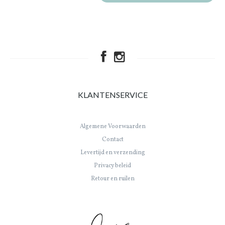
KLANTENSERVICE
Algemene Voorwaarden
Contact
Levertijd en verzending
Privacy beleid
Retour en ruilen