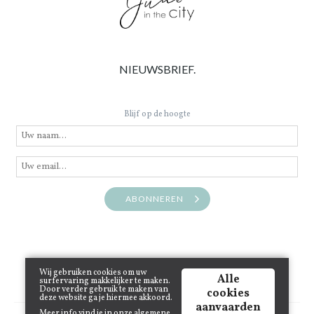
NIEUWSBRIEF.
Blijf op de hoogte
ABONNEREN
Wij gebruiken cookies om uw
Alle
surfervaring makkelijker te maken.
Door verder gebruik te maken van
cookies
deze website ga je hiermee akkoord.
aanvaarden
Meer info vind je in onze
algemene