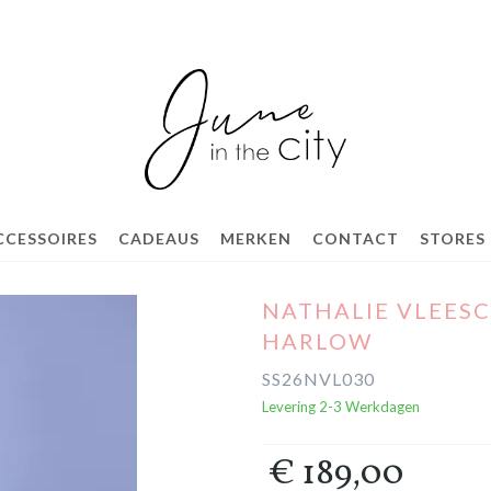
CCESSOIRES
CADEAUS
MERKEN
CONTACT
STORES
NATHALIE VLEES
HARLOW
SS26NVL030
Levering 2-3 Werkdagen
€ 189,00