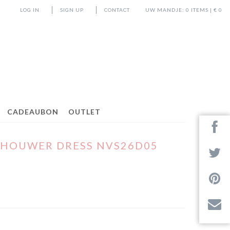
LOG IN
SIGN UP
CONTACT
UW MANDJE:
0
ITEMS | €
0
CADEAUBON
OUTLET
CHOUWER DRESS NVS26D05