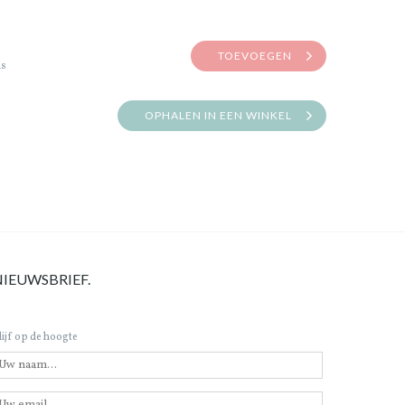
TOEVOEGEN
is
OPHALEN IN EEN WINKEL
NIEUWSBRIEF.
lijf op de hoogte