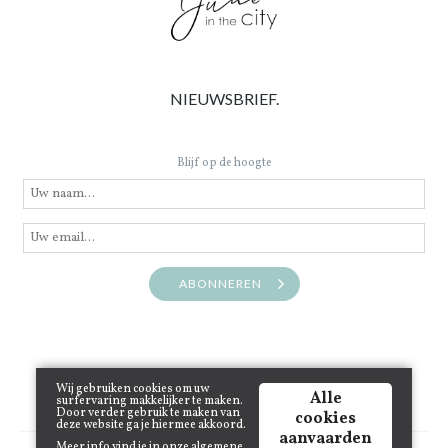
NIEUWSBRIEF.
Blijf op de hoogte
ABONNEREN
Wij gebruiken cookies om uw
Alle
surfervaring makkelijker te maken.
Door verder gebruik te maken van
cookies
deze website ga je hiermee akkoord.
aanvaarden
Meer info vind je in onze
algemene