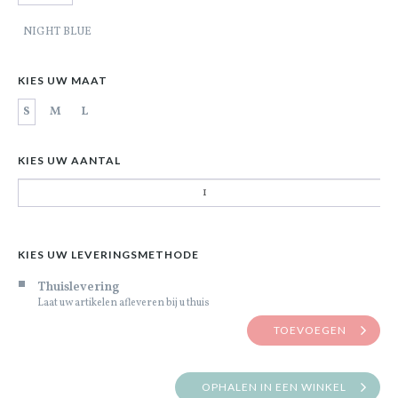
NIGHT BLUE
KIES UW MAAT
S
M
L
KIES UW AANTAL
KIES UW LEVERINGSMETHODE
Thuislevering
Laat uw artikelen afleveren bij u thuis
TOEVOEGEN
OPHALEN IN EEN WINKEL