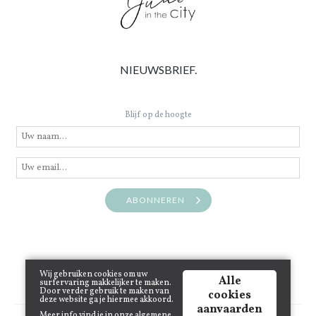
NIEUWSBRIEF.
Blijf op de hoogte
ABONNEREN
Wij gebruiken cookies om uw
Alle
surfervaring makkelijker te maken.
Door verder gebruik te maken van
cookies
deze website ga je hiermee akkoord.
aanvaarden
Meer info vind je in onze
algemene