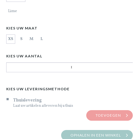
Lime
KIES UW MAAT
XS
S
M
L
KIES UW AANTAL
KIES UW LEVERINGSMETHODE
Thuislevering
Laat uw artikelen afleveren bij u thuis
TOEVOEGEN
OPHALEN IN EEN WINKEL