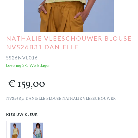
Cadeaubon
Outlet
NATHALIE VLEESCHOUWER BLOUSE
NVS26B31 DANIELLE
SS26NVL016
Levering 2-3 Werkdagen
€ 159,00
NVS26B31 DANIELLE BLOUSE NATHALIE VLEESCHOUWER
KIES UW KLEUR