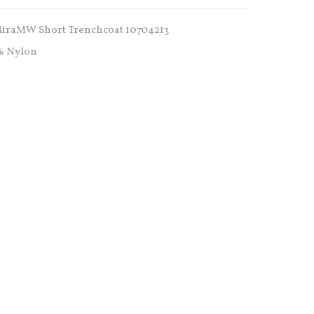
aMW Short Trenchcoat 10704213
% Nylon