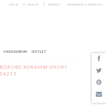
LOG IN
SIGN UP
CONTACT
UW MANDJE:
0
ITEMS | €
0
CADEAUBON
OUTLET
ARDROBE MIRAMW SHORT
04213