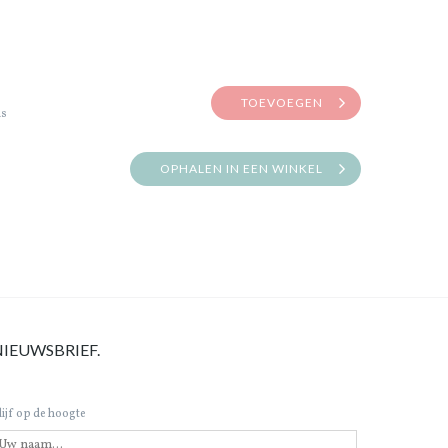
TOEVOEGEN
is
OPHALEN IN EEN WINKEL
NIEUWSBRIEF.
lijf op de hoogte