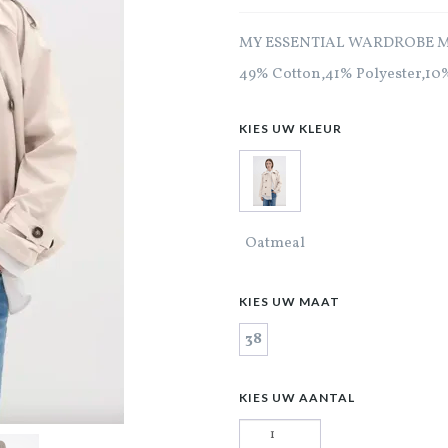
MY ESSENTIAL WARDROBE Mir
49% Cotton,41% Polyester,10
KIES UW KLEUR
Oatmeal
KIES UW MAAT
38
KIES UW AANTAL