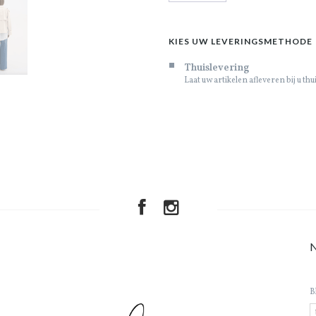
KIES UW LEVERINGSMETHODE
Thuislevering
Laat uw artikelen afleveren bij u thu
B