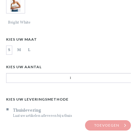
Bright White
KIES UW MAAT
S
M
L
KIES UW AANTAL
KIES UW LEVERINGSMETHODE
Thuislevering
Laat uw artikelen afleveren bij u thuis
TOEVOEGEN