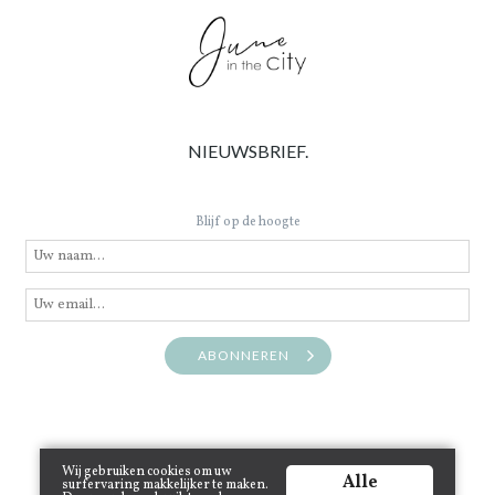
NIEUWSBRIEF.
Blijf op de hoogte
ABONNEREN
Wij gebruiken cookies om uw
Alle
surfervaring makkelijker te maken.