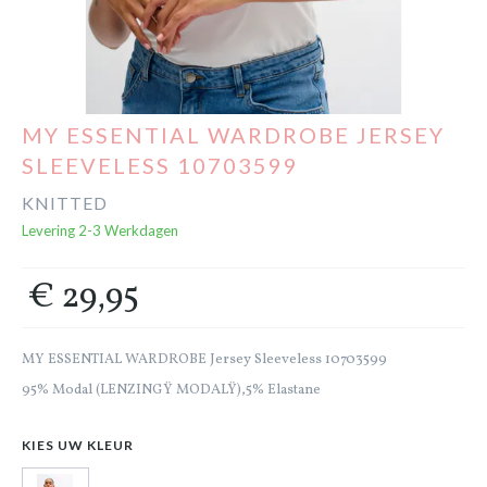
Cadeaubon
Outlet
MY ESSENTIAL WARDROBE JERSEY
SLEEVELESS 10703599
KNITTED
Levering 2-3 Werkdagen
€ 29,95
MY ESSENTIAL WARDROBE Jersey Sleeveless 10703599
95% Modal (LENZINGŸ MODALŸ),5% Elastane
KIES UW KLEUR