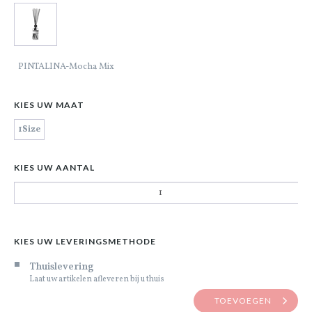
PINTALINA-Mocha Mix
KIES UW MAAT
1Size
KIES UW AANTAL
KIES UW LEVERINGSMETHODE
Thuislevering
Laat uw artikelen afleveren bij u thuis
TOEVOEGEN