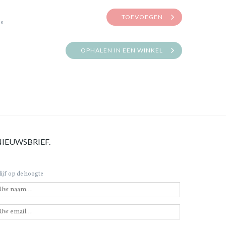
TOEVOEGEN
is
OPHALEN IN EEN WINKEL
NIEUWSBRIEF.
lijf op de hoogte