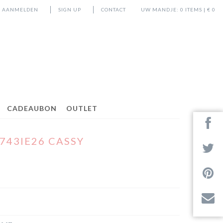
AANMELDEN
SIGN UP
CONTACT
UW MANDJE:
0
ITEMS | €
0
CADEAUBON
OUTLET
743IE26 CASSY