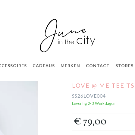
CCESSOIRES
CADEAUS
MERKEN
CONTACT
STORES
LOVE @ ME TEE TS
SS26LOVE004
Levering 2-3 Werkdagen
€ 79,00