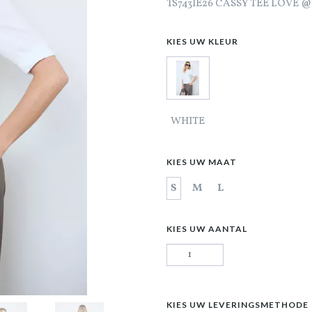
TS743IE26 CASSY TEE LOVE 
KIES UW KLEUR
WHITE
KIES UW MAAT
S
M
L
KIES UW AANTAL
KIES UW LEVERINGSMETHODE