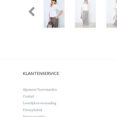
Previous
KLANTENSERVICE
Algemene Voorwaarden
Contact
Levertijd en verzending
Privacy beleid