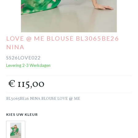
Cadeaubon
Outlet
LOVE @ ME BLOUSE BL3065BE26
NINA
SS26LOVE022
Levering 2-3 Werkdagen
€ 115,00
BL3065BE26 NINA BLOUSE LOVE @ ME
KIES UW KLEUR