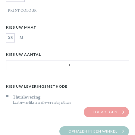
PRINT COLOUR
KIES UW MAAT
XS
M
KIES UW AANTAL
KIES UW LEVERINGSMETHODE
Thuislevering
Laat uw artikelen afleveren bij u thuis
TOEVOEGEN
OPHALEN IN EEN WINKEL