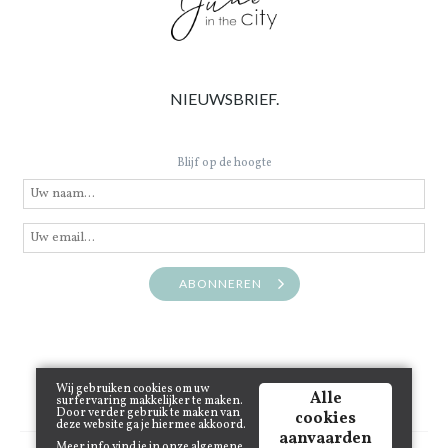
NIEUWSBRIEF.
Blijf op de hoogte
ABONNEREN
Wij gebruiken cookies om uw
Alle
surfervaring makkelijker te maken.
Door verder gebruik te maken van
cookies
deze website ga je hiermee akkoord.
aanvaarden
Meer info vind je in onze
algemene